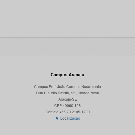
Campus Aracaju
Campus Prof. João Cardoso Nascimento
Rua Cláudio Batista, s/n, Cidade Nova
Aracaju/SE
CEP 49060-108
Localização