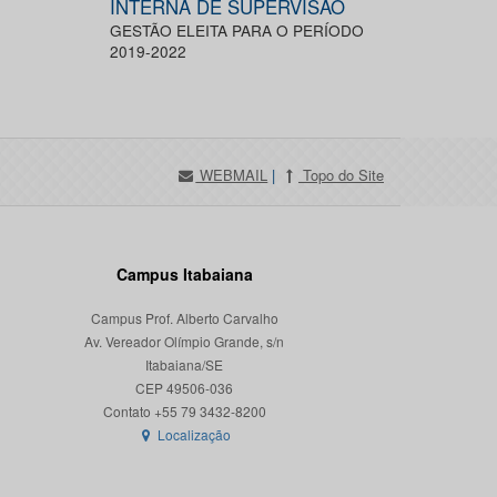
INTERNA DE SUPERVISÃO
GESTÃO ELEITA PARA O PERÍODO
2019-2022
WEBMAIL
|
Topo do Site
Campus Itabaiana
Campus Prof. Alberto Carvalho
Av. Vereador Olímpio Grande, s/n
Itabaiana/SE
CEP 49506-036
Localização