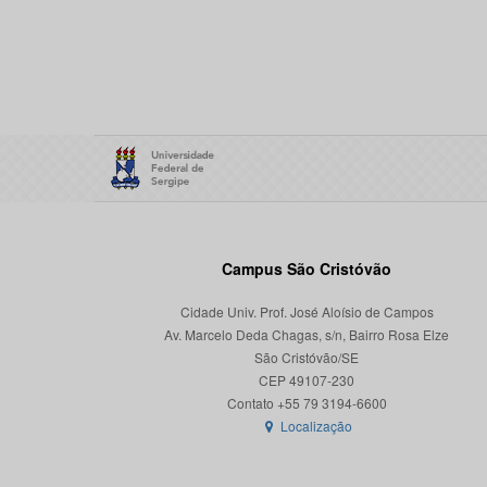
Campus São Cristóvão
Cidade Univ. Prof. José Aloísio de Campos
Av. Marcelo Deda Chagas, s/n, Bairro Rosa Elze
São Cristóvão/SE
CEP 49107-230
Localização