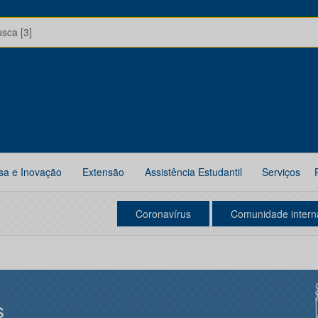
usca [3]
sa e Inovação
Extensão
Assistência Estudantil
Serviços
Coronavírus
Comunidade intern
s