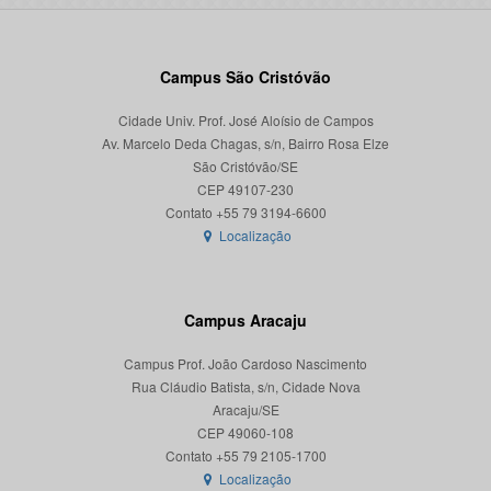
Campus São Cristóvão
Cidade Univ. Prof. José Aloísio de Campos
Av. Marcelo Deda Chagas, s/n, Bairro Rosa Elze
São Cristóvão/SE
CEP 49107-230
Localização
Campus Aracaju
Campus Prof. João Cardoso Nascimento
Rua Cláudio Batista, s/n, Cidade Nova
Aracaju/SE
CEP 49060-108
Localização