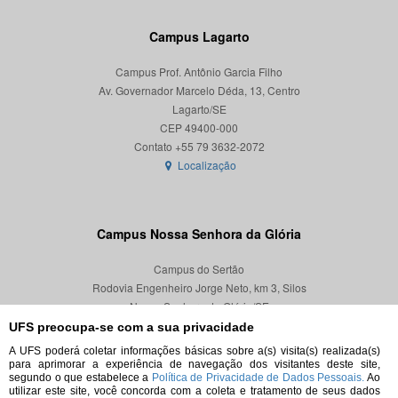
Campus Lagarto
Campus Prof. Antônio Garcia Filho
Av. Governador Marcelo Déda, 13, Centro
Lagarto/SE
CEP 49400-000
Localização
Campus Nossa Senhora da Glória
Campus do Sertão
Rodovia Engenheiro Jorge Neto, km 3, Silos
Nossa Senhora da Glória/SE
CEP 49680-000
UFS preocupa-se com a sua privacidade
A UFS poderá coletar informações básicas sobre a(s) visita(s) realizada(s)
Localização
para aprimorar a experiência de navegação dos visitantes deste site,
segundo o que estabelece a
Política de Privacidade de Dados Pessoais.
Ao
utilizar este site, você concorda com a coleta e tratamento de seus dados