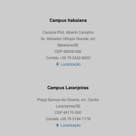
Campus Itabaiana
Campus Prof. Alberto Carvalho
Av. Vereador Olímpio Grande, s/n
Itabaiana/SE
CEP 49506-036
Localização
Campus Laranjeiras
Praça Samuel de Oliveira, s/n, Centro
Laranjeiras/SE
CEP 49170-000
Localização