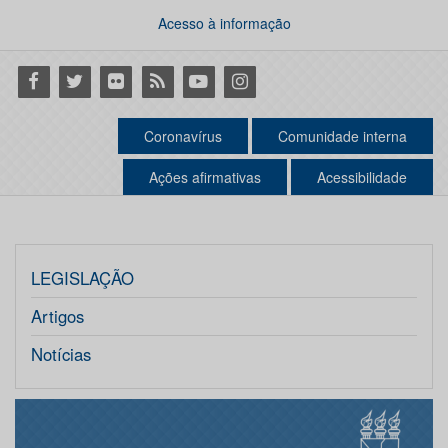
Acesso à informação
Facebook
Twitter
Flickr
RSS
Youtube
Instagram
Coronavírus
Comunidade interna
Ações afirmativas
Acessibilidade
LEGISLAÇÃO
Artigos
Notícias