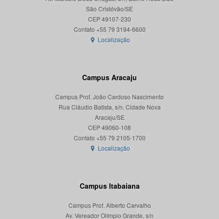
São Cristóvão/SE
CEP 49107-230
Localização
Campus Aracaju
Campus Prof. João Cardoso Nascimento
Rua Cláudio Batista, s/n, Cidade Nova
Aracaju/SE
CEP 49060-108
Localização
Campus Itabaiana
Campus Prof. Alberto Carvalho
Av. Vereador Olímpio Grande, s/n