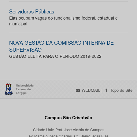
Servidoras Públicas
Elas ocupam vagas do funcionalismo federal, estadual e
municipal
NOVA GESTÃO DA COMISSÃO INTERNA DE
SUPERVISÃO
GESTÃO ELEITA PARA O PERÍODO 2019-2022
WEBMAIL
|
Topo do Site
Campus São Cristóvão
Cidade Univ. Prof. José Aloísio de Campos
Av. Marcelo Deda Chagas, s/n, Bairro Rosa Elze