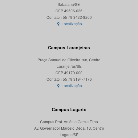
Itabaiana/SE
CEP 49506-036
Localização
Campus Laranjeiras
Praça Samuel de Oliveira, s/n, Centro
Laranjeiras/SE
CEP 49170-000
Localização
Campus Lagarto
Campus Prof. Antônio Garcia Filho
Av. Governador Marcelo Déda, 13, Centro
Lagarto/SE