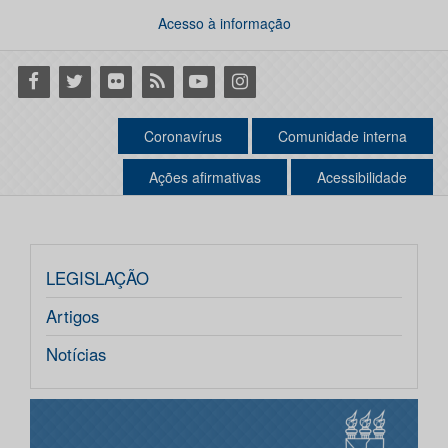
Acesso à informação
Facebook
Twitter
Flickr
RSS
Youtube
Instagram
Coronavírus
Comunidade interna
Ações afirmativas
Acessibilidade
LEGISLAÇÃO
Artigos
Notícias