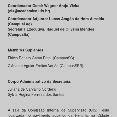
Coordenador Geral:
Wagner Arujo Vieira
(cis@academico.ufs.br)
Coordenador Adjunto: Lucas Aragão da Hora Almeida
(CampusLag)
Secretária Executiva: Raquel de Oliveira Mendes
(CampusIta)
Membros Suplentes:
Flávio Renato Gama Brito (CampusSC)
Ciária de Aguiar Freitas Varjão (CampusSER)
Corpo Administrativo da Secretaria:
Juliana de Carvalho Cordeiro
Sylvia Regina Ferreira dos Santos
A sala da Comissão Interna de Supervisão (CIS) está
localizada no pavimento superior da Reitoria, na Cidade