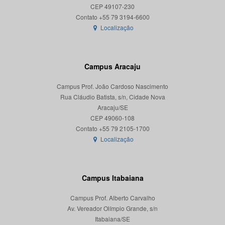
CEP 49107-230
Localização
Campus Aracaju
Campus Prof. João Cardoso Nascimento
Rua Cláudio Batista, s/n, Cidade Nova
Aracaju/SE
CEP 49060-108
Localização
Campus Itabaiana
Campus Prof. Alberto Carvalho
Av. Vereador Olímpio Grande, s/n
Itabaiana/SE