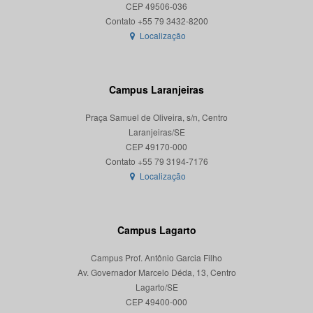
CEP 49506-036
Localização
Campus Laranjeiras
Praça Samuel de Oliveira, s/n, Centro
Laranjeiras/SE
CEP 49170-000
Localização
Campus Lagarto
Campus Prof. Antônio Garcia Filho
Av. Governador Marcelo Déda, 13, Centro
Lagarto/SE
CEP 49400-000