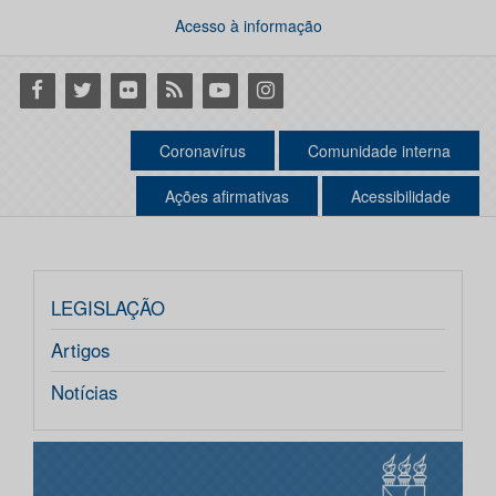
Acesso à informação
Facebook
Twitter
Flickr
RSS
Youtube
Instagram
Coronavírus
Comunidade interna
Ações afirmativas
Acessibilidade
LEGISLAÇÃO
Artigos
Notícias