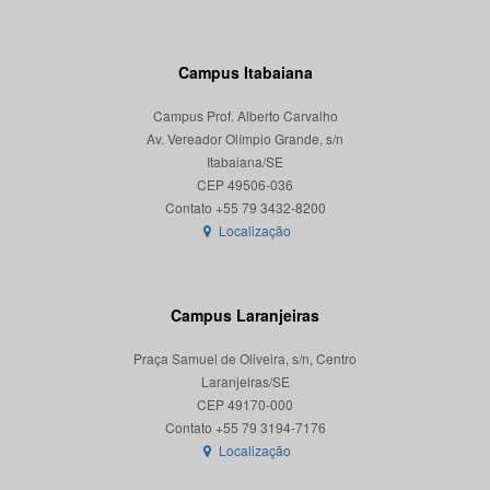
Campus Itabaiana
Campus Prof. Alberto Carvalho
Av. Vereador Olímpio Grande, s/n
Itabaiana/SE
CEP 49506-036
Localização
Campus Laranjeiras
Praça Samuel de Oliveira, s/n, Centro
Laranjeiras/SE
CEP 49170-000
Localização