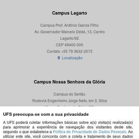
Campus Lagarto
Campus Prof. Antônio Garcia Filho
Av. Governador Marcelo Déda, 13, Centro
Lagarto/SE
CEP 49400-000
Localização
Campus Nossa Senhora da Glória
Campus do Sertão
Rodovia Engenheiro Jorge Neto, km 3, Silos
Nossa Senhora da Glória/SE
CEP 49680-000
UFS preocupa-se com a sua privacidade
A UFS poderá coletar informações básicas sobre a(s) visita(s) realizada(s)
Localização
para aprimorar a experiência de navegação dos visitantes deste site,
segundo o que estabelece a
Política de Privacidade de Dados Pessoais.
Ao
utilizar este site, você concorda com a coleta e tratamento de seus dados