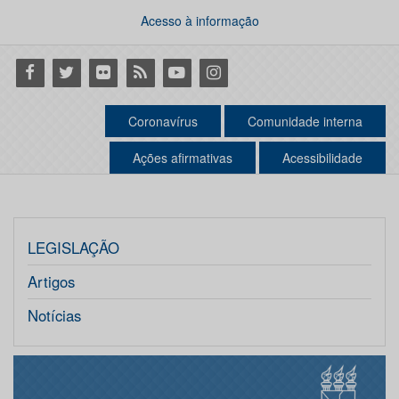
Acesso à informação
Facebook
Twitter
Flickr
RSS
Youtube
Instagram
Coronavírus
Comunidade interna
Ações afirmativas
Acessibilidade
LEGISLAÇÃO
Artigos
Notícias