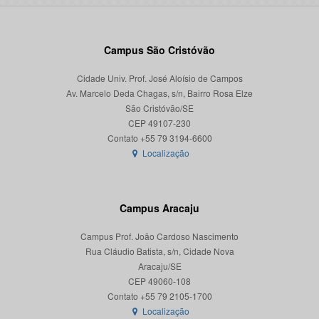
Campus São Cristóvão
Cidade Univ. Prof. José Aloísio de Campos
Av. Marcelo Deda Chagas, s/n, Bairro Rosa Elze
São Cristóvão/SE
CEP 49107-230
Localização
Campus Aracaju
Campus Prof. João Cardoso Nascimento
Rua Cláudio Batista, s/n, Cidade Nova
Aracaju/SE
CEP 49060-108
Localização